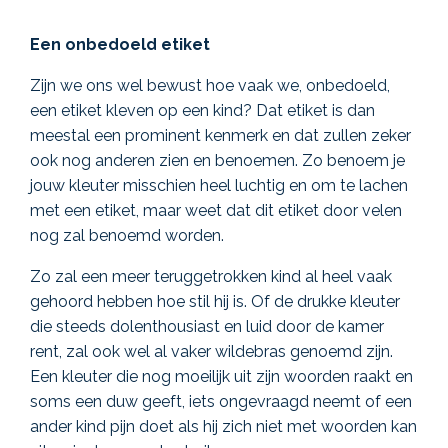
Een onbedoeld etiket
Zijn we ons wel bewust hoe vaak we, onbedoeld,
een etiket kleven op een kind? Dat etiket is dan
meestal een prominent kenmerk en dat zullen zeker
ook nog anderen zien en benoemen. Zo benoem je
jouw kleuter misschien heel luchtig en om te lachen
met een etiket, maar weet dat dit etiket door velen
nog zal benoemd worden.
Zo zal een meer teruggetrokken kind al heel vaak
gehoord hebben hoe stil hij is. Of de drukke kleuter
die steeds dolenthousiast en luid door de kamer
rent, zal ook wel al vaker wildebras genoemd zijn.
Een kleuter die nog moeilijk uit zijn woorden raakt en
soms een duw geeft, iets ongevraagd neemt of een
ander kind pijn doet als hij zich niet met woorden kan