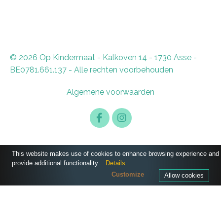
© 2026 Op Kindermaat - Kalkoven 14 - 1730 Asse -
BE0781.661.137 - Alle rechten voorbehouden
Algemene voorwaarden
This website makes use of cookies to enhance browsing experience and
provide additional functionality.
Details
Customize
Allow cookies