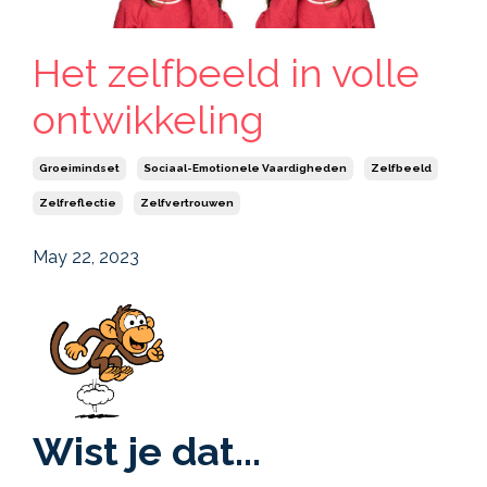
Het zelfbeeld in volle
ontwikkeling
Groeimindset
Sociaal-Emotionele Vaardigheden
Zelfbeeld
Zelfreflectie
Zelfvertrouwen
May 22, 2023
Wist je dat...