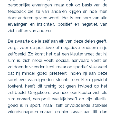
persoonlijke ervaringen, maar ook op basis van de
feedback die ze van anderen krijgen en hoe
men
door
anderen
gezien wordt
.
Het is een som van alle
ervaringen en inzichten, positief en negatief, van
zichzelf en van anderen.
De zwaarte die je zelf aan elk van deze delen geeft,
zorgt voor
de positieve of negatieve
eindsom
in je
zelfbeeld
.
Zo
komt het
dat een kleuter weet dat hij
slim is, zich mooi voelt, sociaal aanvaard voelt en
voldoende vrienden kent, maar op sportief vlak weet
dat hij minder goed presteert. Indien hij
aan
deze
sportieve vaardigheden slechts een klein gewicht
toekent, heeft dit weinig tot geen invloed op het
zelfbeeld.
Omgekeerd
,
wanneer een kleuter zich als
slim ervaart, een positieve kijk heeft op zijn uiterlijk,
goed is in sport, maar zelf onvoldoende stabiele
vriendschappen ervaart en hier zwaar aan tilt, dan