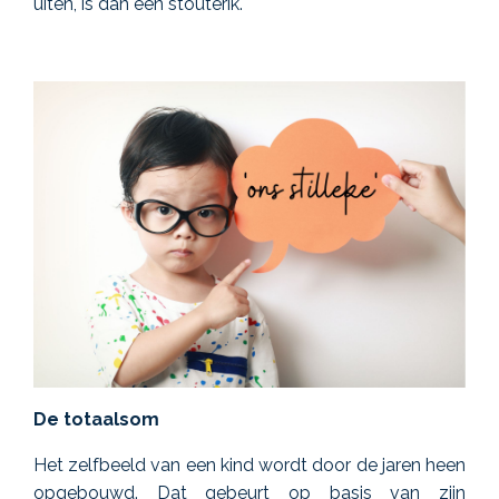
uiten, is dan een stouterik.
De totaalsom
Het zelfbeeld van een kind wordt door de jaren heen
opgebouwd
. Dat gebeurt
op basis van zijn