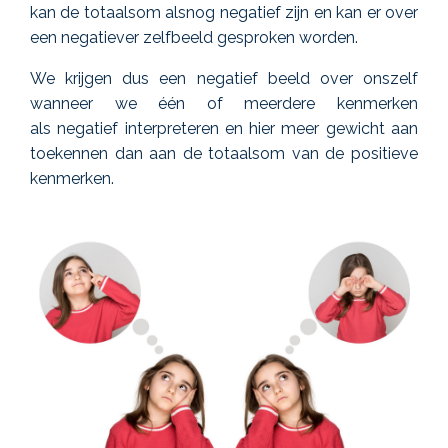
kan de totaalsom alsnog negatief zijn en kan er over
een negatiever zelfbeeld gesproken worden.
We krijgen dus een negatief beeld over onszelf
w
anneer we één
of meerdere
kenmerk
en
als
negatief
interpreteren
en hier
meer
gewicht aan
toekennen
dan aan de totaalsom van de positieve
kenmerken
.