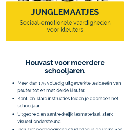
JUNGLEMAATJES
Sociaal-emotionele vaardigheden
voor kleuters
Houvast voor meerdere
schooljaren.
Meer dan 175 volledig uitgewerkte lesideeën van
peuter tot en met derde kleuter.
Kant-en-klare instructies leiden je doorheen het
schooljaar.
Uitgebreid en aantrekkelijk lesmateriaal, sterk
visueel ondersteund.
Inclusief pedagogische studiedag in de vorm van