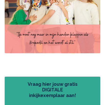
Vraag hier jouw gratis
DIGITALE
inkijkexemplaar aan!