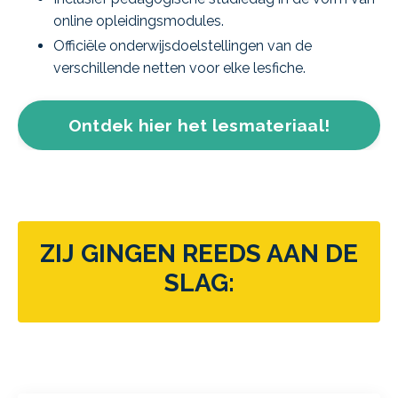
online opleidingsmodules.
Officiële onderwijsdoelstellingen van de
verschillende netten voor elke lesfiche.
Ontdek hier het lesmateriaal!
ZIJ GINGEN REEDS AAN DE
SLAG: