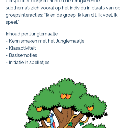
perspectief bekijken, richten de terugkerende
subthema’s zich vooral op het individu in plaats van op
groepsinteracties: *Ik en de groep, Ik kan dit, Ik voel, Ik
speel.*
Inhoud per Junglemaatje:
- Kennismaken met het Junglemaatje
- Klasactiviteit
- Basisemoties
- Initiatie in spelletjes