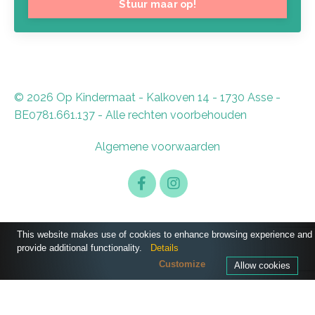
Stuur maar op!
© 2026 Op Kindermaat - Kalkoven 14 - 1730 Asse -
BE0781.661.137 - Alle rechten voorbehouden
Algemene voorwaarden
This website makes use of cookies to enhance browsing experience and
provide additional functionality.
Details
Customize
Allow cookies