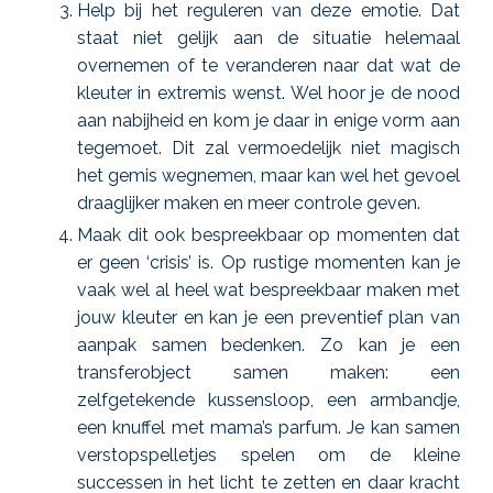
Help bij het reguleren van deze emotie. Dat
staat niet gelijk aan de situatie helemaal
overnemen of te veranderen naar dat wat de
kleuter in extremis wenst. Wel hoor je de nood
aan nabijheid en kom je daar in enige vorm aan
tegemoet.
Dit zal vermoedelijk niet magisch
het gemis wegnemen, maar kan wel het gevoel
draaglijker maken en meer controle geven.
Maak dit ook bespreekbaar op momenten dat
er geen ‘crisis’ is. Op rustige momenten kan je
vaak wel al heel wat bespreekbaar maken met
jouw kleuter en kan je een preventief plan van
aanpak samen bedenken.
Zo kan je een
transferobject samen maken: een
zelfgetekende kussensloop, een armbandje,
een knuffel met mama’s parfum.
Je kan samen
verstopspelletjes spelen om de kleine
successen in het licht te zetten en daar kracht