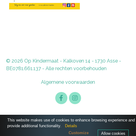
© 2026 Op Kindermaat - Kalkoven 14 - 1730 Asse -
BE0781.661.137 - Alle rechten voorbehouden
Algemene voorwaarden
This website makes use of cookies to enhance browsing experience and
provide additional functionality.
Details
Customize
Allow cookies