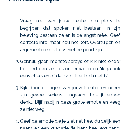
Vraag niet van jouw kleuter om plots te
begrijpen dat spoken niet bestaan. In zijn
beleving bestaan ze en is de angst reëel. Geef
correcte info, maar hou het kort. Overtuigen en
argumenteren zal dus niet helpend zijn.
Gebruik geen monstersprays of kijk niet onder
het bed, dan zeg je zonder woorden: ‘ik ga ook
eens checken of dat spook er toch niet is.’
Kijk door de ogen van jouw kleuter en neem
zijn gevoel serieus, ongeacht hoe jij erover
denkt. Blijf nabij in deze grote emotie en veeg
ze niet weg.
Geef de emotie die je ziet net heel duidelijk een
naam en een gradatie: ‘je bent heel erg bang,