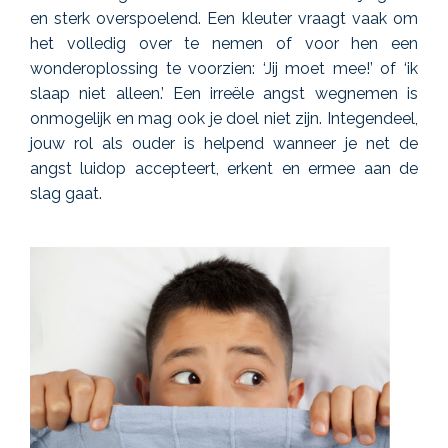
en sterk overspoelend. Een kleuter vraagt vaak om
het volledig over te nemen of voor hen een
wonderoplossing te voorzien: ‘Jij moet mee!’ of ‘ik
slaap niet alleen.’ Een irreële angst
w
egnemen is
onmogelijk en mag ook je doel niet zijn. Integendeel,
jouw rol als ouder is helpend wanneer je net de
angst luidop accepteert, erkent en ermee aan de
slag gaat.