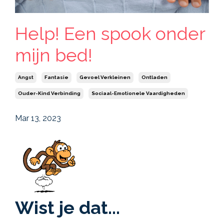
Help! Een spook onder
mijn bed!
Angst
Fantasie
Gevoel Verkleinen
Ontladen
Ouder-Kind Verbinding
Sociaal-Emotionele Vaardigheden
Mar 13, 2023
Wist je dat...