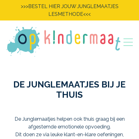
>>>BESTEL HIER JOUW JUNGLEMAATJES
LESMETHODE<<<
DE JUNGLEMAATJES BIJ JE
THUIS
De Junglemaatjes helpen ook thuis graag bij een
afgestemde emotionele opvoeding.
Dit doen ze via leuke klant-en-klare oefeningen,