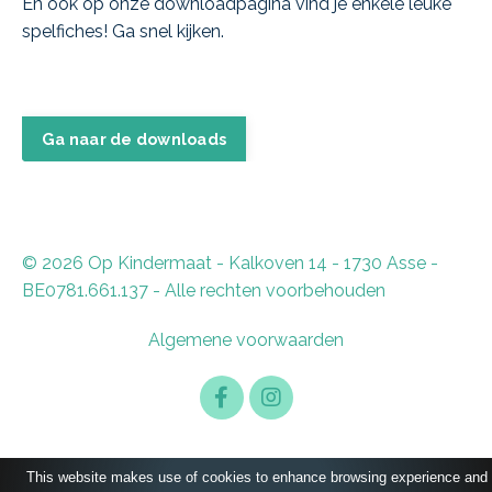
En ook op onze downloadpagina vind je enkele leuke
spelfiches! Ga snel kijken.
Ga naar de downloads
© 2026 Op Kindermaat - Kalkoven 14 - 1730 Asse -
BE0781.661.137 - Alle rechten voorbehouden
Algemene voorwaarden
This website makes use of cookies to enhance browsing experience and