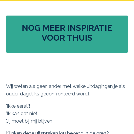
NOG MEER INSPIRATIE
VOOR THUIS
Wij weten als geen ander met welke uitdagingen je als
ouder dagelijks geconfronteerd wordt.
'Ikke eerst'!
'Ik kan dat niet!'
'Jij moet bij mij blijven!'
Klinken deze uitspraken jou bekend in de oren?