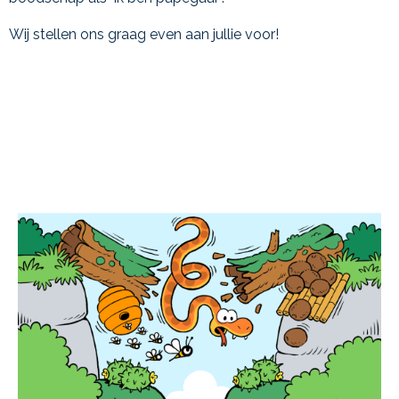
Wij stellen ons graag even aan jullie voor!