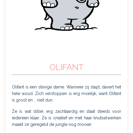
OLIFANT
Olifant is een stevige dame. Wanneer zij stapt, davert het
hele woud. Zich verstoppen is erg moeilijk, want Olifant
is groot en … niet dun.
Ze is wat stiller, erg zachtaardig en staat steeds voor
iedereen klaar. Ze is creatief en met haar knutselwerken
maakt ze geregeld de jungle nog mooier.