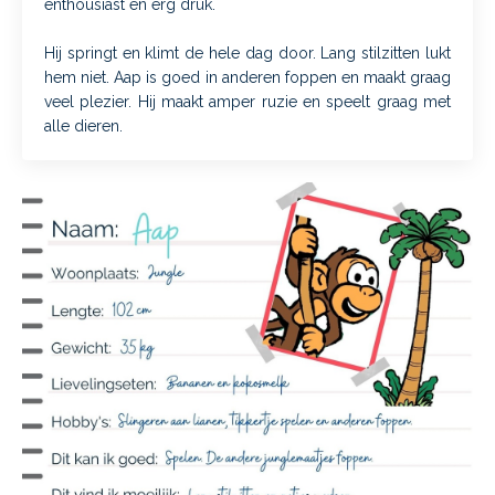
enthousiast en
erg druk
.
Hij
springt en klimt de hele dag door. Lang stilzitten lukt
hem niet. Aap is goed in anderen foppen en maakt graag
veel plezier.
Hij
maak
t amper ruzie
en s
peelt
graag
met
alle dieren
.