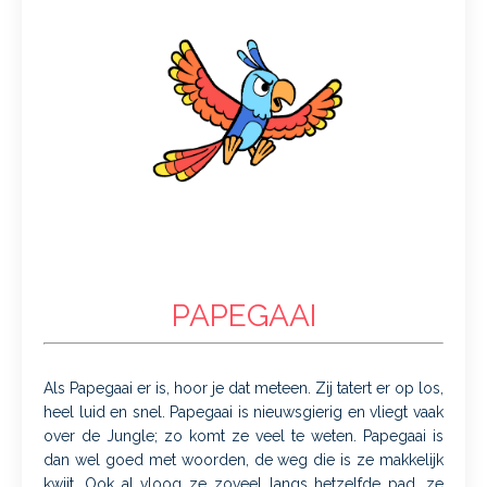
PAPEGAAI
Als Papegaai er is, hoor je dat meteen. Zij tatert er op los,
heel luid en snel. Papegaai is nieuwsgierig en vliegt vaak
over de Jungle; zo komt ze veel te weten. Papegaai is
dan wel goed met woorden, de weg die is ze makkelijk
kwijt. Ook al vloog ze zoveel langs hetzelfde pad, ze