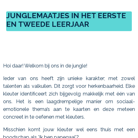
JUNGLEMAATJES IN HET EERSTE
EN TWEEDE LEERJAAR
Hoi daar! Welkom bij ons in de jungle!
Ieder van ons heeft zijn unieke karakter; met zowel
talenten als valkuilen. Dit zorgt voor herkenbaarheid. Elke
kleuter identificeert zich bijgevolg makkelijk met één van
ons. Het is een laagdrempelige manier om sociaal-
emotionele thema’s aan te kaarten en deze meteen
concreet in te oefenen met kleuters.
Misschien komt jouw kleuter wel eens thuis met een
boodschap als 'Ik ben papegaai'?