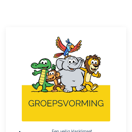
Een veilig klasklimaat