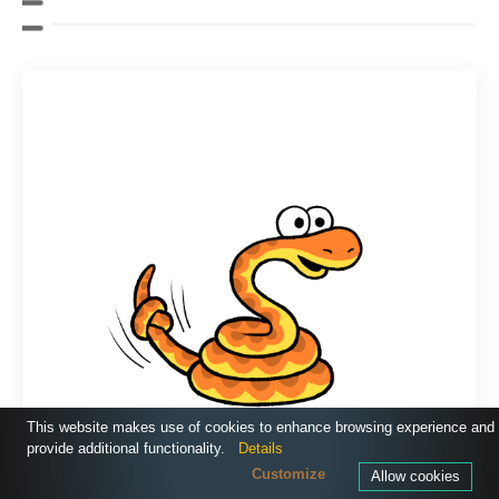
This website makes use of cookies to enhance browsing experience and
provide additional functionality.
Details
Customize
Allow cookies