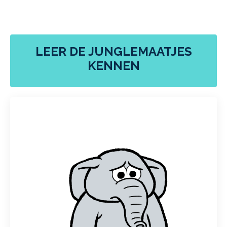
LEER DE JUNGLEMAATJES
KENNEN