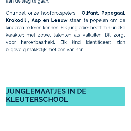
aan de slag te gaan.
Ontmoet onze hoofdrolspelers!
Olifant, Papegaai,
Krokodil , Aap en Leeuw
staan te popelen om de
kinderen te leren kennen. Elk jungledier heeft zijn unieke
karakter; met zowel talenten als valkuilen. Dit zorgt
voor herkenbaarheid. Elk kind identificeert zich
bijgevolg makkelijk met één van hen.
JUNGLEMAATJES IN DE
KLEUTERSCHOOL