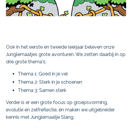
Ook in het eerste en tweede leerjaar beleven onze
Junglemaatjes grote avonturen. We zetten daarbij in op
drie grote thema's:
Thema 1: Goed in je vel
Thema 2: Sterk in je schoenen
Thema 3: Samen sterk
Verder is er een grote focus op groepsvorming,
evolutie en zelfreflectie, én maken we uitgebreider
kennis met Junglemaatje Slang.