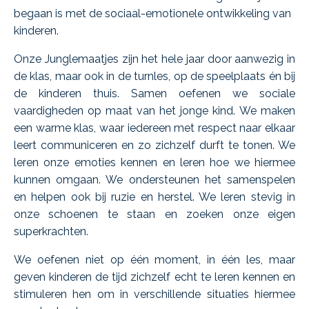
begaan is met de sociaal-emotionele ontwikkeling van
kinderen.
Onze Junglemaatjes zijn het hele jaar door aanwezig in
de klas, maar ook in de turnles, op de speelplaats
é
n bij
de kinderen thuis. Samen oefenen we sociale
vaardigheden op maat van het jonge kind. We maken
een warme klas, waar iedereen met respect naar elkaar
leert communiceren en zo zichzelf durft te tonen. We
leren onze emoties kennen en leren hoe we hiermee
kunnen omgaan. We ondersteunen het samenspelen
en helpen ook bij ruzie en herstel. We leren stevig in
onze schoenen te staan en zoeken onze eigen
superkrachten.
We oefenen niet op één moment, in één les, maar
geven kinderen de tijd zichzelf echt te leren kennen en
stimuleren hen om in verschillende situaties hiermee